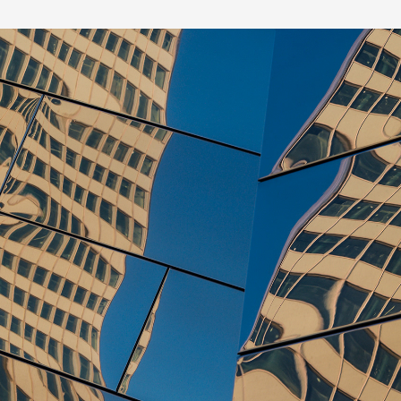
Düsseldorf